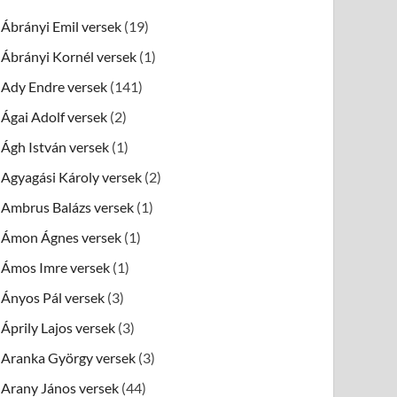
Ábrányi Emil versek
(19)
Ábrányi Kornél versek
(1)
Ady Endre versek
(141)
Ágai Adolf versek
(2)
Ágh István versek
(1)
Agyagási Károly versek
(2)
Ambrus Balázs versek
(1)
Ámon Ágnes versek
(1)
Ámos Imre versek
(1)
Ányos Pál versek
(3)
Áprily Lajos versek
(3)
Aranka György versek
(3)
Arany János versek
(44)