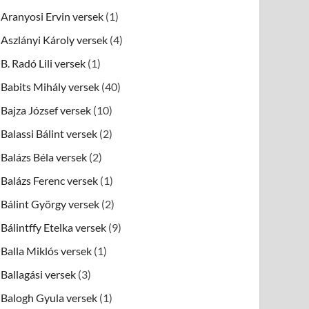
Aranyosi Ervin versek
(1)
Aszlányi Károly versek
(4)
B. Radó Lili versek
(1)
Babits Mihály versek
(40)
Bajza József versek
(10)
Balassi Bálint versek
(2)
Balázs Béla versek
(2)
Balázs Ferenc versek
(1)
Bálint György versek
(2)
Bálintffy Etelka versek
(9)
Balla Miklós versek
(1)
Ballagási versek
(3)
Balogh Gyula versek
(1)