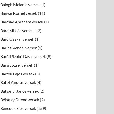
Balogh Melanie versek
(1)
Bányai Kornél versek
(11)
Barcsay Ábrahám versek
(1)
Bárd Miklós versek
(12)
Bárd Oszkár versek
(1)
Barina Vendel versek
(1)
Baróti Szabó Dávid versek
(8)
Barsi József versek
(1)
Bartók Lajos versek
(5)
Batízi András versek
(4)
Batsányi János versek
(2)
Békássy Ferenc versek
(2)
Benedek Elek versek
(159)