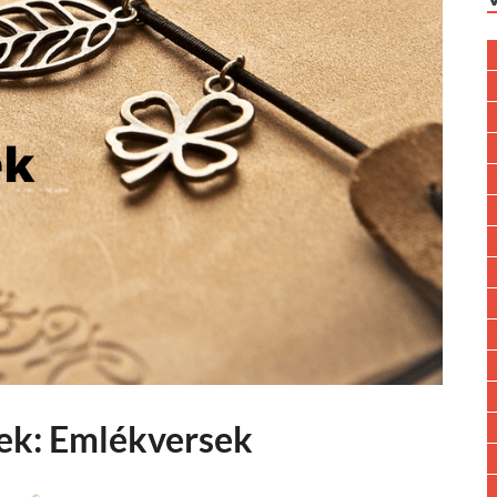
ek: Emlékversek