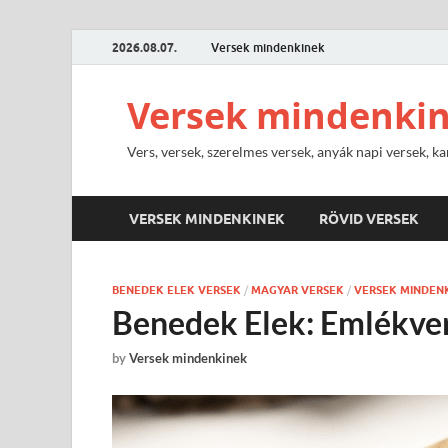
2026.08.07.
Versek mindenkinek
Versek mindenki
Vers, versek, szerelmes versek, anyák napi versek, ka
VERSEK MINDENKINEK
RÖVID VERSEK
BENEDEK ELEK VERSEK
/
MAGYAR VERSEK
/
VERSEK MINDEN
Benedek Elek: Emlékve
by
Versek mindenkinek